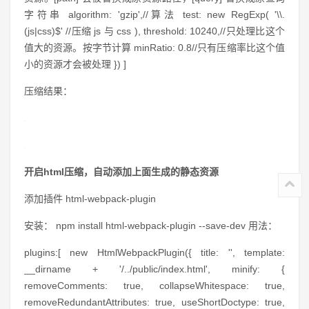
字符串 algorithm: 'gzip',//算法 test: new RegExp( '\\.
(js|css)$' //压缩 js 与 css ), threshold: 10240,//只处理比这个
值大的资源。按字节计算 minRatio: 0.8//只有压缩率比这个值
小的资源才会被处理 }) ]
压缩结果：
开启html压缩，自动添加上面生成的静态资源
添加插件 html-webpack-plugin
安装： npm install html-webpack-plugin --save-dev 用法：
plugins:[ new HtmlWebpackPlugin({ title: '', template:
__dirname + '/../public/index.html', minify: {
removeComments: true, collapseWhitespace: true,
removeRedundantAttributes: true, useShortDoctype: true,