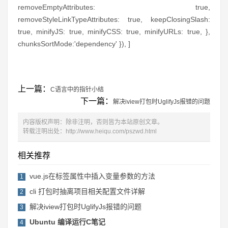
removeEmptyAttributes: true,
removeStyleLinkTypeAttributes: true, keepClosingSlash:
true, minifyJS: true, minifyCSS: true, minifyURLs: true, },
chunksSortMode:'dependency' }), ]
上一篇：
C语言中的指针小结
下一篇：
解决iview打包时UglifyJs报错的问题
内容版权声明：除非注明，否则皆为本站原创文章。
转载注明出处：
http://www.heiqu.com/pszwd.html
相关推荐
vue.js在标签属性中插入变量参数的方法
1
cli 打包时抽离项目相关配置文件详解
2
解决iview打包时UglifyJs报错的问题
3
Ubuntu 编译运行C笔记
4