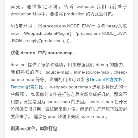
首先，通过指定环境，告诉 webpack 我们当前处于
production 环境中，要按照 production 的方式去打包。
//指定环境，将process.env.NODE_ENV环境与library关联
new Webpack.DefinePlugin({ 'process.env.NODE_ENV':
JSON.stringify('production'), }),
优化 devtool 中的 source-map .
dev-tool 提供了很多种选项，用来增强我们 debug 的能力，
我们熟知的有： source-map , inline-source-map , cheap-
source-map 等等。详细的用法可以参考
Devtool官方文档
，
Devtool配置对比
， webpack sourcemap 选项多种模式的一
些解释 ， 如果你的文件在打包之后突然变成好几M，那么不
用想，肯定是因为 source-map 的原因。 source-map 在开发
阶段确实很好用，调试起来很方便，但是在生产环境下就没必
要部署了。 建议在 prod 环境下关闭 source-map 。
剥离css文件，单独打包