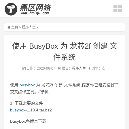
主页
>
程序人生
>
使用 BusyBox 为 龙芯2f 创建 文
件系统
日期：2020-06-07
栏目：
程序人生
浏览：
次
使用
busybox
为 龙芯2f 创建 文件系统,假定你已经安装好了
交叉编译工具。//参见
1. 下载需要的文件
busybox
-1.19.4.tar.bz2
BusyBox各版本下载